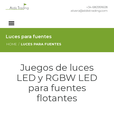
+34 680991608
alvaro@aldistrading.com
Luces para fuentes
HOME
/
LUCES PARA FUENTES
Juegos de luces
LED y RGBW LED
para fuentes
flotantes